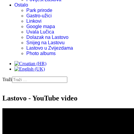
Ostalo
Park prirode
Gastro-užici
Linkovi
Google mapa
Uvala Lučica
Dolazak na Lastovo
Snijeg na Lastovu
Lastovo u Zvijezdama
Photo albums
Traži
Lastovo - YouTube video