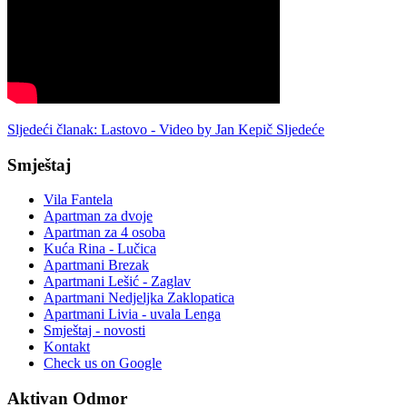
Sljedeći članak: Lastovo - Video by Jan Kepič
Sljedeće
Smještaj
Vila Fantela
Apartman za dvoje
Apartman za 4 osoba
Kuća Rina - Lučica
Apartmani Brezak
Apartmani Lešić - Zaglav
Apartmani Nedjeljka Zaklopatica
Apartmani Livia - uvala Lenga
Smještaj - novosti
Kontakt
Check us on Google
Aktivan Odmor