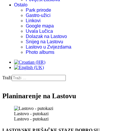
Ostalo
Park prirode
Gastro-užici
Linkovi
Google mapa
Uvala Lučica
Dolazak na Lastovo
Snijeg na Lastovu
Lastovo u Zvijezdama
Photo albums
Traži
Planinarenje na Lastovu
Lastovo - putokazi
Lastovo - putokazi
LASTOVSKE PJEŠAČKE STAZE DOBRO SU