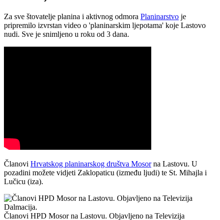
Za sve štovatelje planina i aktivnog odmora
Planinarstvo
je
pripremilo izvrstan video o 'planinarskim ljepotama' koje Lastovo
nudi. Sve je snimljeno u roku od 3 dana.
Članovi
Hrvatskog planinarskog društva Mosor
na Lastovu. U
pozadini možete vidjeti Zaklopaticu (između ljudi) te St. Mihajla i
Lučicu (iza).
Članovi HPD Mosor na Lastovu. Objavljeno na Televizija