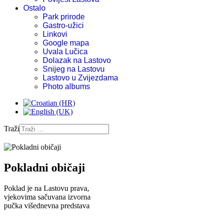
Ostalo
Park prirode
Gastro-užici
Linkovi
Google mapa
Uvala Lučica
Dolazak na Lastovo
Snijeg na Lastovu
Lastovo u Zvijezdama
Photo albums
Traži
Pokladni običaji
Poklad je na Lastovu prava,
vjekovima sačuvana izvorna
pučka višednevna predstava